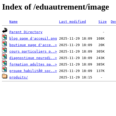
Index of /eduautrement/image
Name
Last modified
Size
De
Parent Directory
blog page d'acceuil.png
boutique page d'acce..>
cours particuliers p..>
diagnostique neurodi..>
formation adultes pa..>
groupe habilitÃ© soc..>
produits/