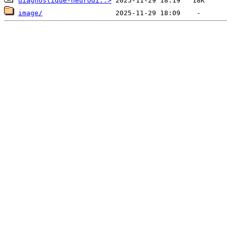
diagnostique-neurodi..>
image/